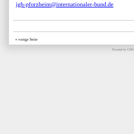
jgh-pforzheim@internationaler-bund.de
« vorige Seite
Powered by CMS